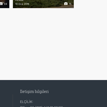
24
10 Oca 2016
15
İletişim bilgileri
ELÇİLİK: