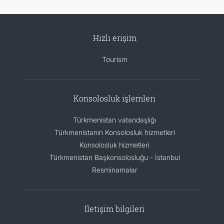
Hızlı erişim
Tourism
Konsolosluk işlemleri
Türkmenistan vatandaşlığı
Türkmenistanın Konsolosluk hizmetleri
Konsolosluk hizmetleri
Türkmenistan Başkonsolosluğu - İstanbul
Resminamalar
İletişim bilgileri