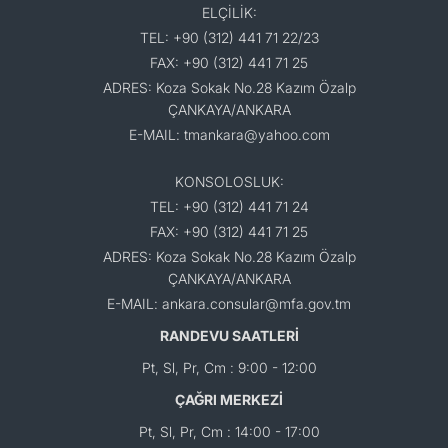
ELÇİLİK:
TEL: +90 (312) 441 71 22/23
FAX: +90 (312) 441 71 25
ADRES: Koza Sokak No.28 Kazım Özalp
ÇANKAYA/ANKARA
E-MAIL: tmankara@yahoo.com
KONSOLOSLUK:
TEL: +90 (312) 441 71 24
FAX: +90 (312) 441 71 25
ADRES: Koza Sokak No.28 Kazım Özalp
ÇANKAYA/ANKARA
E-MAIL: ankara.consular@mfa.gov.tm
RANDEVU SAATLERİ
Pt, Sl, Pr, Cm : 9:00 - 12:00
ÇAĞRI MERKEZİ
Pt, Sl, Pr, Cm : 14:00 - 17:00