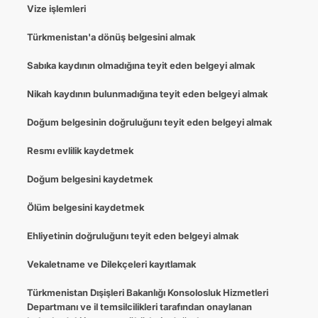
Vize işlemleri
Türkmenistan'a dönüş belgesini almak
Sabıka kaydının olmadığına teyit eden belgeyi almak
Nikah kaydının bulunmadığına teyit eden belgeyi almak
Doğum belgesinin doğruluğunı teyit eden belgeyi almak
Resmı evlilik kaydetmek
Doğum belgesini kaydetmek
Ölüm belgesini kaydetmek
Ehliyetinin doğruluğunı teyit eden belgeyi almak
Vekaletname ve Dilekçeleri kayıtlamak
Türkmenistan Dışişleri Bakanlığı Konsolosluk Hizmetleri
Departmanı ve il temsilcilikleri tarafından onaylanan