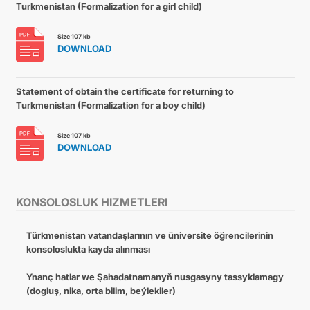
Turkmenistan (Formalization for a girl child)
Size 107 kb
DOWNLOAD
Statement of obtain the certificate for returning to
Turkmenistan (Formalization for a boy child)
Size 107 kb
DOWNLOAD
KONSOLOSLUK HIZMETLERI
Türkmenistan vatandaşlarının ve üniversite öğrencilerinin
konsoloslukta kayda alınması
Ynanç hatlar we Şahadatnamanyň nusgasyny tassyklamagy
(dogluş, nika, orta bilim, beýlekiler)