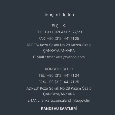
İletişim bilgileri
ELÇİLİK:
TEL: +90 (312) 441 71 22/23
FAX: +90 (312) 441 71 25
ADRES: Koza Sokak No.28 Kazım Özalp
ÇANKAYA/ANKARA
E-MAIL: tmankara@yahoo.com
KONSOLOSLUK:
TEL: +90 (312) 441 71 24
FAX: +90 (312) 441 71 25
ADRES: Koza Sokak No.28 Kazım Özalp
ÇANKAYA/ANKARA
E-MAIL: ankara.consular@mfa.gov.tm
RANDEVU SAATLERİ