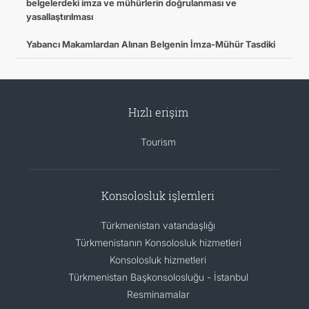
belgelerdeki imza ve mühürlerin doğrulanması ve
yasallaştırılması
Yabancı Makamlardan Alınan Belgenin İmza-Mühür Tasdiki
Hızlı erişim
Tourism
Konsolosluk işlemleri
Türkmenistan vatandaşlığı
Türkmenistanın Konsolosluk hizmetleri
Konsolosluk hizmetleri
Türkmenistan Başkonsolosluğu - İstanbul
Resminamalar