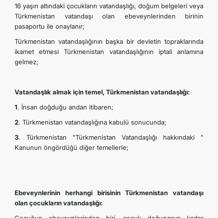
16 yaşın altındaki çocukların vatandaşlığı, doğum belgeleri veya
TOURISM
Türkmenistan vatandaşı olan ebeveynlerinden birinin
pasaportu ile onaylanır;
İLETIŞIM
Türkmenistan vatandaşlığının başka bir devletin topraklarında
ikamet etmesi Türkmenistan vatandaşlığının iptali anlamına
gelmez;
Vatandaşlık almak için temel, Türkmenistan vatandaşlığı:
1
. İnsan doğduğu andan itibaren;
2
. Türkmenistan vatandaşlığına kabulü sonucunda;
3
. Türkmenistan "Türkmenistan Vatandaşlığı hakkındaki "
Kanunun öngördüğü diğer temellerle;
Ebeveynlerinin herhangi birisinin Türkmenistan vatandaşı
olan çocukların vatandaşlığı: