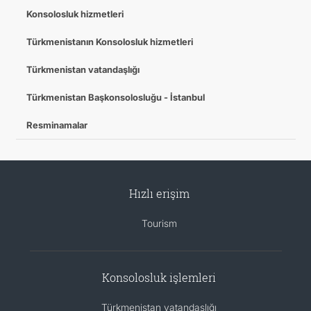
Konsolosluk hizmetleri
Türkmenistanın Konsolosluk hizmetleri
Türkmenistan vatandaşlığı
Türkmenistan Başkonsolosluğu - İstanbul
Resminamalar
Hızlı erişim
Tourism
Konsolosluk işlemleri
Türkmenistan vatandaşlığı