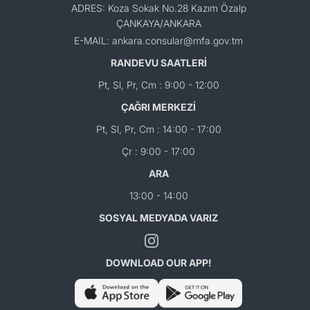
ADRES: Koza Sokak No.28 Kazım Özalp
ÇANKAYA/ANKARA
E-MAIL: ankara.consular@mfa.gov.tm
RANDEVU SAATLERİ
Pt, Sl, Pr, Cm : 9:00 - 12:00
ÇAĞRI MERKEZİ
Pt, Sl, Pr, Cm : 14:00 - 17:00
Çr : 9:00 - 17:00
ARA
13:00 - 14:00
SOSYAL MEDYADA VARIZ
DOWNLOAD OUR APP!