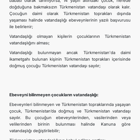
babası olarak tanınıyorsa, 14 yaşın altındaki çocuk, nerede
doğduğuna bakmaksızın Türkmenistan vatandaşı olarak kalır.
Çocuğun daimi olarak Türkmenistan toprakları dışında
yaşaması halinde vatandaşlığı ebeveynlerinin yazılı başvurusu
ile belirlenir;
Vatandaşlığı olmayan kişilerin çocuklarının Türkmenistan
vatandaşlığını alması;
Vatandaşlığı bulunmayan ancak Türkmenistan'da daimi
ikametgahı bulunan kişinin Türkmenistan toprakları içerisinde
doğmuş çocuğu Türkmenistan vatandaşı sayılır;
Ebeveyni bilinmeyen çocukların vatandaşlığı:
Ebeveynleri bilinmeyen ve Türkmenistan topraklarında yaşayan
çocuk, Türkmenistan’da doğmuş ve Türkmenistan vatandaşı
sayılır. Bu çocuğun ebeveynlerinden, vasilerinden veya
velilerinden birinin bulunması halinde Kanuna göre
vatandaşlığı değiştirilebilir;