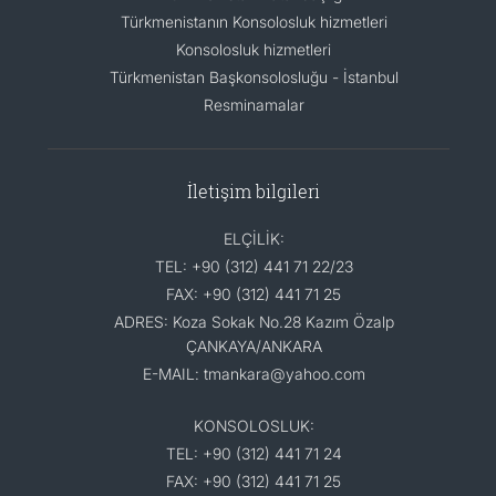
Türkmenistanın Konsolosluk hizmetleri
Konsolosluk hizmetleri
Türkmenistan Başkonsolosluğu - İstanbul
Resminamalar
İletişim bilgileri
ELÇİLİK:
TEL: +90 (312) 441 71 22/23
FAX: +90 (312) 441 71 25
ADRES: Koza Sokak No.28 Kazım Özalp
ÇANKAYA/ANKARA
E-MAIL: tmankara@yahoo.com
KONSOLOSLUK:
TEL: +90 (312) 441 71 24
FAX: +90 (312) 441 71 25