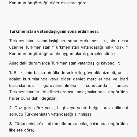
Kanunun öngördüğü diğer esaslara göre;
Türkmenistan vatandaşlığının sona erdirilmesi:
Türkmenistan vatandaşlığının sona erdirilmesi, kişinin ricası
üzerine Türkmenistan "Türkmenistan Vatandaşlığı hakkındaki "
Kanunun öngördüğü usule uygun olarak gerçekleştirilir;
Aşağıdaki durumlarda Türkmenistan vatandaşlığı kaybedilir:
1
. Bir kişinin başka bir ülkede askerlik, güvenlik hizmeti, polis,
adalet kurumlarında veya diğer devlet mercilerinde ve idari
kurumlarında görevlendirilmesi sonucunda ancak
Türkmenistan'ın hükümetlerarası anlaşmalarında öngörülen
haller buna dahil değildir;
2
. Göz göre göre yanlış bilgi veya sahte belge ibraz edilmesi
sonucu Türkmenistan vatandaşlığı alınmışsa;
3
. Türkmenistan'ın hükümetlerarası anlaşmalarında öngörülen
ilkelere göre;