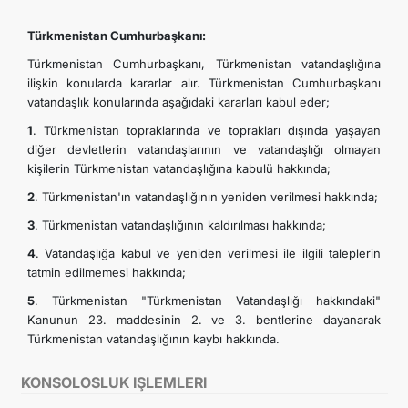
Türkmenistan Cumhurbaşkanı:
Türkmenistan Cumhurbaşkanı, Türkmenistan vatandaşlığına
ilişkin konularda kararlar alır. Türkmenistan Cumhurbaşkanı
vatandaşlık konularında aşağıdaki kararları kabul eder;
1
. Türkmenistan topraklarında ve toprakları dışında yaşayan
diğer devletlerin vatandaşlarının ve vatandaşlığı olmayan
kişilerin Türkmenistan vatandaşlığına kabulü hakkında;
2
. Türkmenistan'ın vatandaşlığının yeniden verilmesi hakkında;
3
. Türkmenistan vatandaşlığının kaldırılması hakkında;
4
. Vatandaşlığa kabul ve yeniden verilmesi ile ilgili taleplerin
tatmin edilmemesi hakkında;
5
. Türkmenistan "Türkmenistan Vatandaşlığı hakkındaki"
Kanunun 23. maddesinin 2. ve 3. bentlerine dayanarak
Türkmenistan vatandaşlığının kaybı hakkında.
KONSOLOSLUK IŞLEMLERI