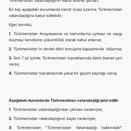
Türkmenistan vatandaşlığının kabul edilme şartları;
Bir kişi aşağıdaki durumlarda kendi ricası üzerine Türkmenistan
vatandaşlığına kabul edilebilir;
Eğer kendisi,
1
. Türkmenistan Anayasasına ve kanunlarına uymayı ve saygı
duymayı kendisine yükümlülük olarak kabul ederse;
2
. Türkmenistan'ın devlet dilini konuşma kapsamında biliyorsa;
3
. Son 7 yıl içinde Türkmenistan topraklarında daimi ikamet yeri
varsa;
4
. Türkmenistan topraklarında yasal bir geçim kaynağı varsa;
Aşağıdaki durumlarda Türkmenistan vatandaşlığı iptal edilir:
1
. Türkmenistan vatandaşlığından çıkması nedeniyle;
2
. Türkmenistan vatandaşlığının kaybı nedeniyle;
3
. Türkmenistan "Türkmenistan Vatandaşlığı hakkındaki"