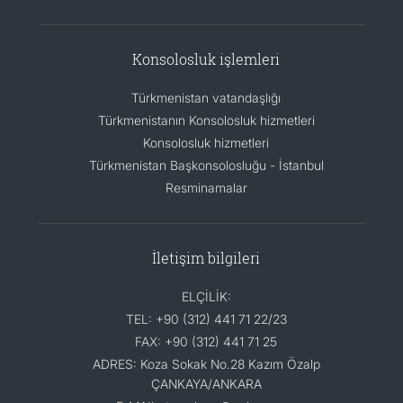
Konsolosluk işlemleri
Türkmenistan vatandaşlığı
Türkmenistanın Konsolosluk hizmetleri
Konsolosluk hizmetleri
Türkmenistan Başkonsolosluğu - İstanbul
Resminamalar
İletişim bilgileri
ELÇİLİK:
TEL: +90 (312) 441 71 22/23
FAX: +90 (312) 441 71 25
ADRES: Koza Sokak No.28 Kazım Özalp
ÇANKAYA/ANKARA