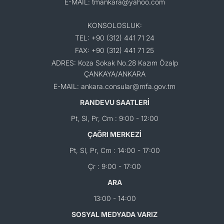
E-MAIL: tmankara@yahoo.com
KONSOLOSLUK:
TEL: +90 (312) 441 71 24
FAX: +90 (312) 441 71 25
ADRES: Koza Sokak No.28 Kazım Özalp
ÇANKAYA/ANKARA
E-MAIL: ankara.consular@mfa.gov.tm
RANDEVU SAATLERİ
Pt, Sl, Pr, Cm : 9:00 - 12:00
ÇAĞRI MERKEZİ
Pt, Sl, Pr, Cm : 14:00 - 17:00
Çr : 9:00 - 17:00
ARA
13:00 - 14:00
SOSYAL MEDYADA VARIZ