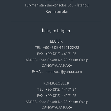
Türkmenistan Başkonsolosluğu - İstanbul
Resminamalar
İletişim bilgileri
ELÇİLİK:
TEL: +90 (312) 441 71 22/23
FAX: +90 (312) 441 71 25
ADRES: Koza Sokak No.28 Kazım Özalp
ÇANKAYA/ANKARA
E-MAIL: tmankara@yahoo.com
KONSOLOSLUK:
TEL: +90 (312) 441 71 24
FAX: +90 (312) 441 71 25
ADRES: Koza Sokak No.28 Kazım Özalp
ÇANKAYA/ANKARA