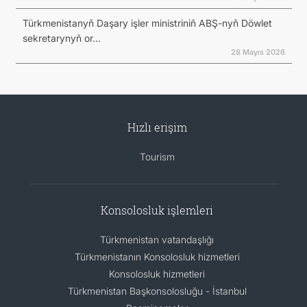
Türkmenistanyň Daşary işler ministriniň ABŞ-nyň Döwlet
sekretarynyň or...
28 Mayıs 2026
Hızlı erişim
Tourism
Konsolosluk işlemleri
Türkmenistan vatandaşlığı
Türkmenistanın Konsolosluk hizmetleri
Konsolosluk hizmetleri
Türkmenistan Başkonsolosluğu - İstanbul