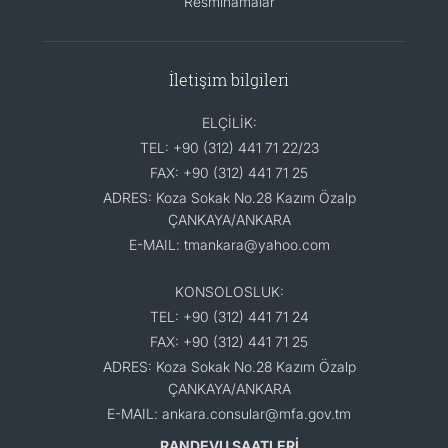
Resminamalar
İletişim bilgileri
ELÇİLİK:
TEL: +90 (312) 441 71 22/23
FAX: +90 (312) 441 71 25
ADRES: Koza Sokak No.28 Kazım Özalp
ÇANKAYA/ANKARA
E-MAIL: tmankara@yahoo.com
KONSOLOSLUK:
TEL: +90 (312) 441 71 24
FAX: +90 (312) 441 71 25
ADRES: Koza Sokak No.28 Kazım Özalp
ÇANKAYA/ANKARA
E-MAIL: ankara.consular@mfa.gov.tm
RANDEVU SAATLERİ