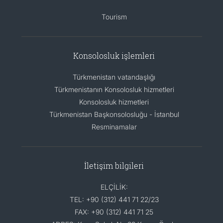
Tourism
Konsolosluk işlemleri
Türkmenistan vatandaşlığı
Türkmenistanın Konsolosluk hizmetleri
Konsolosluk hizmetleri
Türkmenistan Başkonsolosluğu - İstanbul
Resminamalar
İletişim bilgileri
ELÇİLİK:
TEL: +90 (312) 441 71 22/23
FAX: +90 (312) 441 71 25