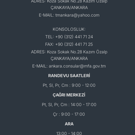
ADRES: Koza Sokak No.28 Kazım Özalp
ÇANKAYA/ANKARA
E-MAIL: tmankara@yahoo.com
KONSOLOSLUK:
TEL: +90 (312) 441 71 24
FAX: +90 (312) 441 71 25
ADRES: Koza Sokak No.28 Kazım Özalp
ÇANKAYA/ANKARA
E-MAIL: ankara.consular@mfa.gov.tm
RANDEVU SAATLERİ
Pt, Sl, Pr, Cm : 9:00 - 12:00
ÇAĞRI MERKEZİ
Pt, Sl, Pr, Cm : 14:00 - 17:00
Çr : 9:00 - 17:00
ARA
13:00 - 14:00