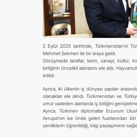
2 Eylül 2025 tarihinde, Türkmenistan’ın Tü
Mehmet Sekmen ile bir araya geldi.
Görüşmede taraflar, tarım, sanayi, kültür, i
birliğinin öncelikli alanlarını ele aldı. Hayvanc
edildi.
Ayrıca, iki ülkenin iş dünyası yapıları arasınd
olanakları ele alındı. Türkmenistan ve Türki
umut vadeden alanlarda iş birliğini genişletm
Ayrıca, Türkmen diplomatlar Erzurum Ulusla
Avrupa’nın ise önde gelen fuarlarından biri
yeniliklerin öğrenildiği, bilgi paylaşımının sağ