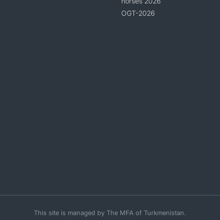
horses 2026
OGT-2026
This site is managed by The MFA of Turkmenistan.