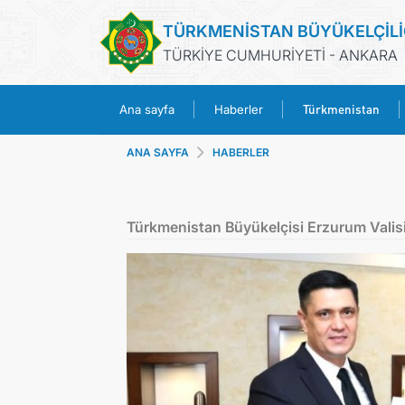
TÜRKMENİSTAN BÜYÜKELÇİLİ
TÜRKİYE CUMHURİYETİ - ANKARA
Türkmenistan
Ana sayfa
Haberler
ANA SAYFA
HABERLER
Türkmenistan Büyükelçisi Erzurum Valisi