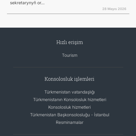
sekretarynyň or...
28 Mayıs 2026
Hızlı erişim
Tourism
Konsolosluk işlemleri
Türkmenistan vatandaşlığı
Türkmenistanın Konsolosluk hizmetleri
Konsolosluk hizmetleri
Türkmenistan Başkonsolosluğu - İstanbul
Resminamalar