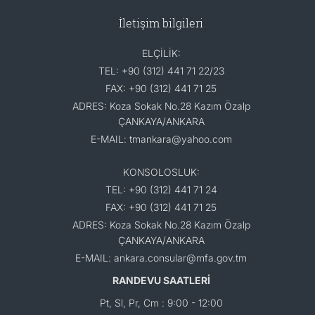
İletişim bilgileri
ELÇİLİK:
TEL: +90 (312) 441 71 22/23
FAX: +90 (312) 441 71 25
ADRES: Koza Sokak No.28 Kazım Özalp
ÇANKAYA/ANKARA
E-MAIL: tmankara@yahoo.com
KONSOLOSLUK:
TEL: +90 (312) 441 71 24
FAX: +90 (312) 441 71 25
ADRES: Koza Sokak No.28 Kazım Özalp
ÇANKAYA/ANKARA
E-MAIL: ankara.consular@mfa.gov.tm
RANDEVU SAATLERİ
Pt, Sl, Pr, Cm : 9:00 - 12:00