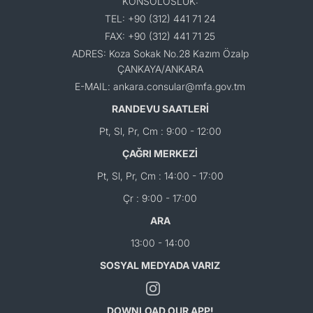
KONSOLOSLUK:
TEL: +90 (312) 441 71 24
FAX: +90 (312) 441 71 25
ADRES: Koza Sokak No.28 Kazım Özalp
ÇANKAYA/ANKARA
E-MAIL: ankara.consular@mfa.gov.tm
RANDEVU SAATLERİ
Pt, Sl, Pr, Cm : 9:00 - 12:00
ÇAĞRI MERKEZİ
Pt, Sl, Pr, Cm : 14:00 - 17:00
Çr : 9:00 - 17:00
ARA
13:00 - 14:00
SOSYAL MEDYADA VARIZ
DOWNLOAD OUR APP!