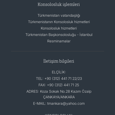
Konsolosluk işlemleri
Türkmenistan vatandaşlığı
Türkmenistanın Konsolosluk hizmetleri
Konsolosluk hizmetleri
Türkmenistan Başkonsolosluğu - İstanbul
Resminamalar
İletişim bilgileri
ELÇİLİK:
TEL: +90 (312) 441 71 22/23
FAX: +90 (312) 441 71 25
ADRES: Koza Sokak No.28 Kazım Özalp
ÇANKAYA/ANKARA
E-MAIL: tmankara@yahoo.com