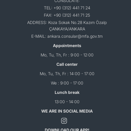
CONSULATE:
TEL: +90 (312) 441 71 24
FAX: +90 (312) 441 71 25
ADDRESS: Koza Sokak No.28 Kazım Özalp
ÇANKAYA/ANKARA
E-MAIL: ankara.consular@mfa.gov.tm
Appointments
Mo, Tu, Th, Fr : 9:00 - 12:00
Call center
Mo, Tu, Th, Fr : 14:00 - 17:00
We : 9:00 - 17:00
Lunch break
13:00 - 14:00
WE ARE IN SOCIAL MEDIA
DOWNLOAD OUR APP!