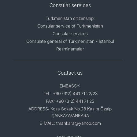
Consular services
Turkmenistan citizenship:
Consular service of Turkmenistan
Consular services
Consulate general of Turkmenistan - Istanbul
Resminamalar
Contact us
EMBASSY:
TEL: +90 (312) 441 71 22/23
FAX: +90 (312) 441 71 25
ADDRESS: Koza Sokak No.28 Kazım Özalp
ÇANKAYA/ANKARA
E-MAIL: tmankara@yahoo.com