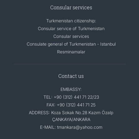
Consular services
Turkmenistan citizenship:
Consular service of Turkmenistan
Consular services
Consulate general of Turkmenistan - Istanbul
Resminamalar
Contact us
EMBASSY:
TEL: +90 (312) 441 71 22/23
FAX: +90 (312) 441 71 25
ADDRESS: Koza Sokak No.28 Kazım Özalp
ÇANKAYA/ANKARA
E-MAIL: tmankara@yahoo.com