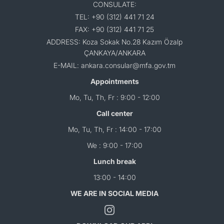
CONSULATE:
TEL: +90 (312) 441 71 24
FAX: +90 (312) 441 71 25
ADDRESS: Koza Sokak No.28 Kazım Özalp
ÇANKAYA/ANKARA
E-MAIL: ankara.consular@mfa.gov.tm
Appointments
Mo, Tu, Th, Fr : 9:00 - 12:00
Call center
Mo, Tu, Th, Fr : 14:00 - 17:00
We : 9:00 - 17:00
Lunch break
13:00 - 14:00
WE ARE IN SOCIAL MEDIA