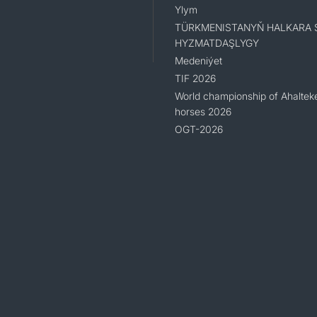
Ylym
TÜRKMENISTANYŇ HALKARA 
HYZMATDAŞLYGY
Medeniýet
TIF 2026
World championship of Ahaltek
horses 2026
OGT-2026