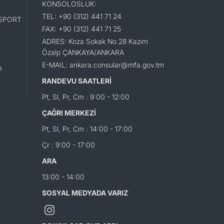
KONSOLOSLUK:
TEL: +90 (312) 441 71 24
SPORT
FAX: +90 (312) 441 71 25
ADRES: Koza Sokak No.28 Kazım
Özalp ÇANKAYA/ANKARA
E-MAIL: ankara.consular@mfa.gov.tm
e
RANDEVU SAATLERİ
Pt, Sl, Pr, Cm : 9:00 - 12:00
ÇAĞRI MERKEZİ
Pt, Sl, Pr, Cm : 14:00 - 17:00
Çr : 9:00 - 17:00
ARA
13:00 - 14:00
SOSYAL MEDYADA VARIZ