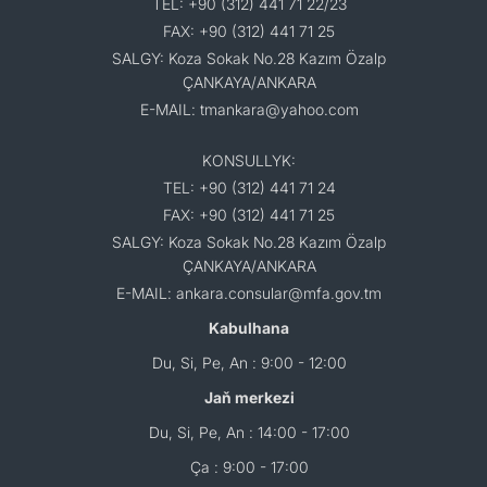
TEL: +90 (312) 441 71 22/23
FAX: +90 (312) 441 71 25
SALGY: Koza Sokak No.28 Kazım Özalp
ÇANKAYA/ANKARA
E-MAIL: tmankara@yahoo.com
KONSULLYK:
TEL: +90 (312) 441 71 24
FAX: +90 (312) 441 71 25
SALGY: Koza Sokak No.28 Kazım Özalp
ÇANKAYA/ANKARA
E-MAIL: ankara.consular@mfa.gov.tm
Kabulhana
Du, Si, Pe, An : 9:00 - 12:00
Jaň merkezi
Du, Si, Pe, An : 14:00 - 17:00
Ça : 9:00 - 17:00