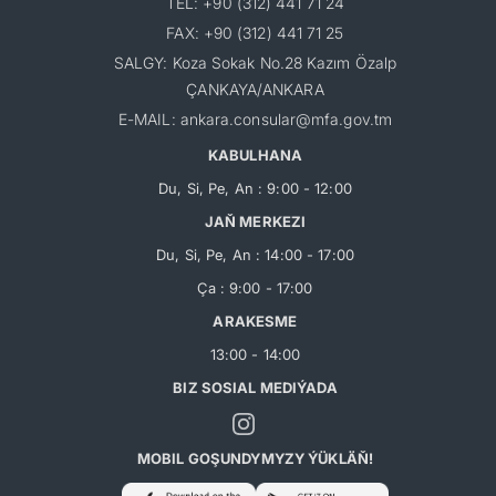
TEL: +90 (312) 441 71 24
FAX: +90 (312) 441 71 25
SALGY: Koza Sokak No.28 Kazım Özalp
ÇANKAYA/ANKARA
E-MAIL: ankara.consular@mfa.gov.tm
KABULHANA
Du, Si, Pe, An : 9:00 - 12:00
JAŇ MERKEZI
Du, Si, Pe, An : 14:00 - 17:00
Ça : 9:00 - 17:00
ARAKESME
13:00 - 14:00
BIZ SOSIAL MEDIÝADA
MOBIL GOŞUNDYMYZY ÝÜKLÄŇ!