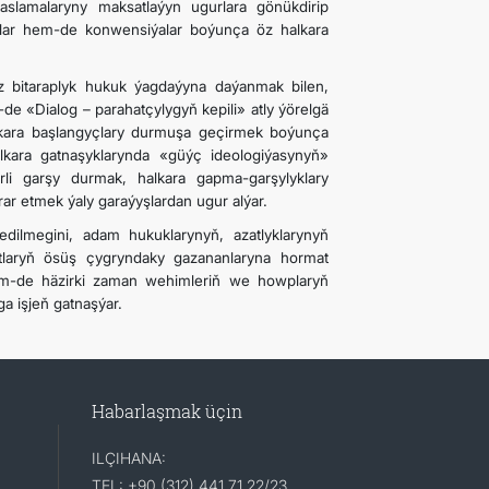
slamalaryny maksatlaýyn ugurlara gönükdirip
alar hem-de konwensiýalar boýunça öz halkara
z bitaraplyk hukuk ýagdaýyna daýanmak bilen,
de «Dialog – parahatçylygyň kepili» atly ýörelgä
kara başlangyçlary durmuşa geçirmek boýunça
alkara gatnaşyklarynda «güýç ideologiýasynyň»
li garşy durmak, halkara gapma-garşylyklary
ar etmek ýaly garaýyşlardan ugur alýar.
ilmegini, adam hukuklarynyň, azatlyklarynyň
rtlaryň ösüş çygryndaky gazananlaryna hormat
em-de häzirki zaman wehimleriň we howplaryň
a işjeň gatnaşýar.
Habarlaşmak üçin
ILÇIHANA:
TEL: +90 (312) 441 71 22/23