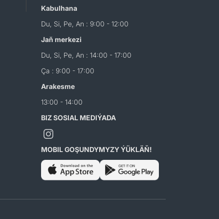
Kabulhana
Du, Si, Pe, An : 9:00 - 12:00
Jaň merkezi
Du, Si, Pe, An : 14:00 - 17:00
Ça : 9:00 - 17:00
Arakesme
13:00 - 14:00
BIZ SOSIAL MEDIÝADA
MOBIL GOŞUNDYMYZY ÝÜKLÄŇ!