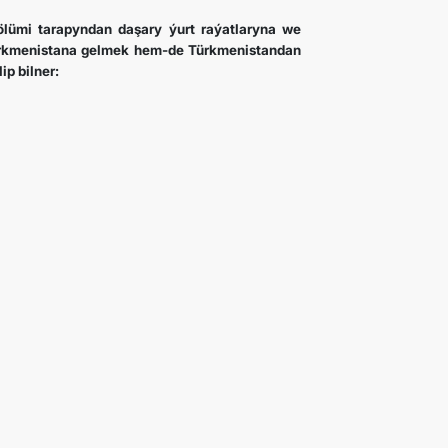
ölümi tarapyndan daşary ýurt raýatlaryna we
Türkmenistana gelmek hem-de Türkmenistandan
ip bilner: