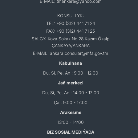
E-MAIL: tmankara@yahoo.com
KONSULLYK:
TEL: +90 (312) 441 71 24
FAX: +90 (312) 441 71 25
SALGY: Koza Sokak No.28 Kazım Özalp
ÇANKAYA/ANKARA
E-MAIL: ankara.consular@mfa.gov.tm
Kabulhana
Du, Si, Pe, An : 9:00 - 12:00
Jaň merkezi
Du, Si, Pe, An : 14:00 - 17:00
Ça : 9:00 - 17:00
Arakesme
13:00 - 14:00
BIZ SOSIAL MEDIÝADA