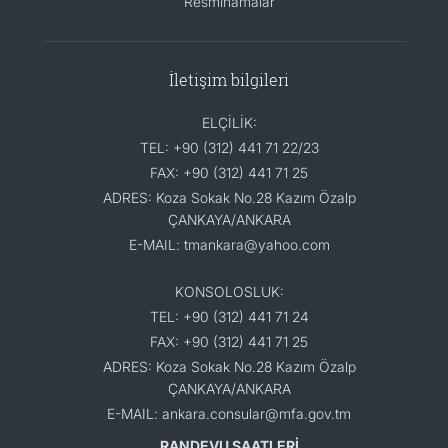
Resminamalar
İletişim bilgileri
ELÇİLİK:
TEL: +90 (312) 441 71 22/23
FAX: +90 (312) 441 71 25
ADRES: Koza Sokak No.28 Kazım Özalp
ÇANKAYA/ANKARA
E-MAIL: tmankara@yahoo.com
KONSOLOSLUK:
TEL: +90 (312) 441 71 24
FAX: +90 (312) 441 71 25
ADRES: Koza Sokak No.28 Kazım Özalp
ÇANKAYA/ANKARA
E-MAIL: ankara.consular@mfa.gov.tm
RANDEVU SAATLERİ