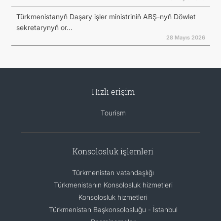
Türkmenistanyň Daşary işler ministriniň ABŞ-nyň Döwlet
sekretarynyň or...
28 Mayıs 2026
Hızlı erişim
Tourism
Konsolosluk işlemleri
Türkmenistan vatandaşlığı
Türkmenistanın Konsolosluk hizmetleri
Konsolosluk hizmetleri
Türkmenistan Başkonsolosluğu - İstanbul