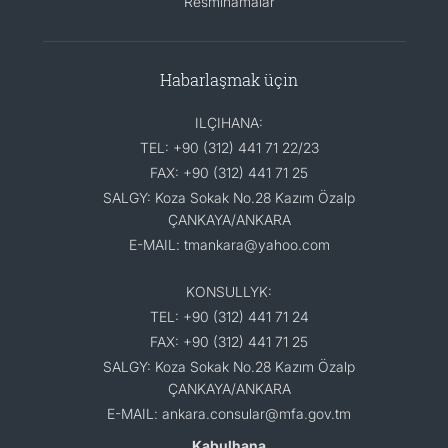
Resminamalar
Habarlaşmak üçin
ILÇIHANA:
TEL: +90 (312) 441 71 22/23
FAX: +90 (312) 441 71 25
SALGY: Koza Sokak No.28 Kazım Özalp
ÇANKAYA/ANKARA
E-MAIL: tmankara@yahoo.com
KONSULLYK:
TEL: +90 (312) 441 71 24
FAX: +90 (312) 441 71 25
SALGY: Koza Sokak No.28 Kazım Özalp
ÇANKAYA/ANKARA
E-MAIL: ankara.consular@mfa.gov.tm
Kabulhana