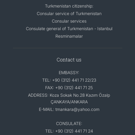
Turkmenistan citizenship:
Consular service of Turkmenistan
Consular services
Consulate general of Turkmenistan - Istanbul
Resminamalar
Contact us
EMBASSY:
TEL: +90 (312) 441 71 22/23
FAX: +90 (312) 441 71 25
ADDRESS: Koza Sokak No.28 Kazım Özalp
ÇANKAYA/ANKARA
E-MAIL: tmankara@yahoo.com
CONSULATE:
TEL: +90 (312) 441 71 24