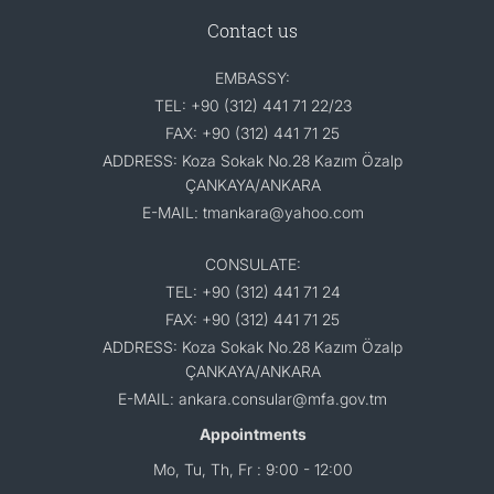
Contact us
EMBASSY:
TEL: +90 (312) 441 71 22/23
FAX: +90 (312) 441 71 25
ADDRESS: Koza Sokak No.28 Kazım Özalp
ÇANKAYA/ANKARA
E-MAIL: tmankara@yahoo.com
CONSULATE:
TEL: +90 (312) 441 71 24
FAX: +90 (312) 441 71 25
ADDRESS: Koza Sokak No.28 Kazım Özalp
ÇANKAYA/ANKARA
E-MAIL: ankara.consular@mfa.gov.tm
Appointments
Mo, Tu, Th, Fr : 9:00 - 12:00