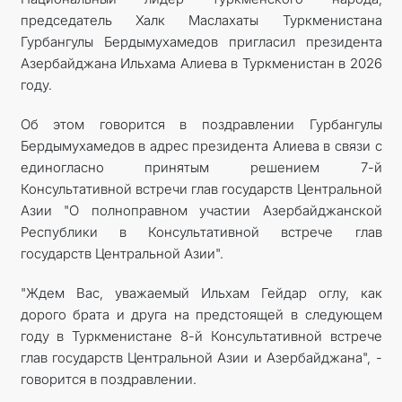
председатель Халк Маслахаты Туркменистана
TOURISM
Гурбангулы Бердымухамедов пригласил президента
Азербайджана Ильхама Алиева в Туркменистан в 2026
CONTACT US
году.
Об этом говорится в поздравлении Гурбангулы
Бердымухамедов в адрес президента Алиева в связи с
единогласно принятым решением 7-й
Консультативной встречи глав государств Центральной
Азии "О полноправном участии Азербайджанской
Республики в Консультативной встрече глав
государств Центральной Азии".
"Ждем Вас, уважаемый Ильхам Гейдар оглу, как
дорого брата и друга на предстоящей в следующем
году в Туркменистане 8-й Консультативной встрече
глав государств Центральной Азии и Азербайджана", -
говорится в поздравлении.