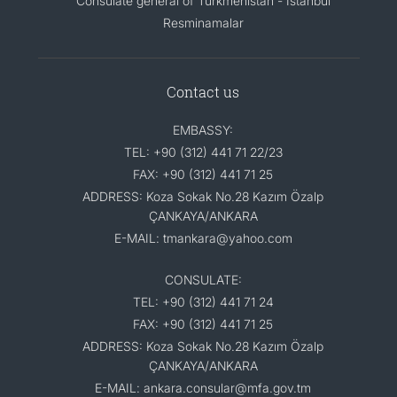
Consulate general of Turkmenistan - Istanbul
Resminamalar
Contact us
EMBASSY:
TEL: +90 (312) 441 71 22/23
FAX: +90 (312) 441 71 25
ADDRESS: Koza Sokak No.28 Kazım Özalp
ÇANKAYA/ANKARA
E-MAIL: tmankara@yahoo.com
CONSULATE:
TEL: +90 (312) 441 71 24
FAX: +90 (312) 441 71 25
ADDRESS: Koza Sokak No.28 Kazım Özalp
ÇANKAYA/ANKARA
E-MAIL: ankara.consular@mfa.gov.tm