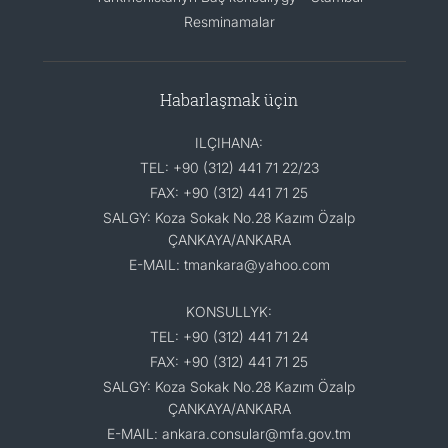
Resminamalar
Habarlaşmak üçin
ILÇIHANA:
TEL: +90 (312) 441 71 22/23
FAX: +90 (312) 441 71 25
SALGY: Koza Sokak No.28 Kazım Özalp
ÇANKAYA/ANKARA
E-MAIL: tmankara@yahoo.com
KONSULLYK:
TEL: +90 (312) 441 71 24
FAX: +90 (312) 441 71 25
SALGY: Koza Sokak No.28 Kazım Özalp
ÇANKAYA/ANKARA
E-MAIL: ankara.consular@mfa.gov.tm