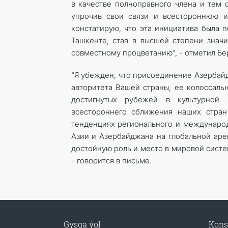
в качестве полноправного члена и тем
упрочив свои связи и всестороннюю и
констатирую, что эта инициатива была 
Ташкенте, став в высшей степени зна
совместному процветанию", - отметил Б
"Я убежден, что присоединение Азербайд
авторитета Вашей страны, ее колоссаль
достигнутых рубежей в культурной
всестороннего сближения наших стран
тенденциях регионального и международ
Азии и Азербайджана на глобальной аре
достойную роль и место в мировой систе
- говорится в письме.
Gysga ýol
Kons