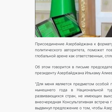
Присоединение Азербайджана к формату 
политического авторитета, поможет по
глобальной арене как ответственных, сп
Об этом говорится в письме председат
президенту Азербайджана Ильхаму Алиев
"Для меня является предметом особой го
нынешнего года в Национальной ту
развивающихся стран, не имеющих вых
внеочередная Консультативная встреча 
выдвинул предложение о том, чтобы Азе