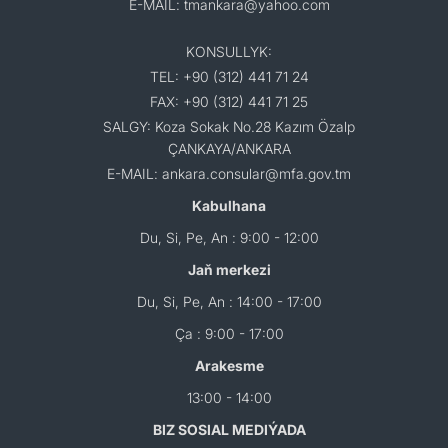
E-MAIL: tmankara@yahoo.com
KONSULLYK:
TEL: +90 (312) 441 71 24
FAX: +90 (312) 441 71 25
SALGY: Koza Sokak No.28 Kazım Özalp
ÇANKAYA/ANKARA
E-MAIL: ankara.consular@mfa.gov.tm
Kabulhana
Du, Si, Pe, An : 9:00 - 12:00
Jaň merkezi
Du, Si, Pe, An : 14:00 - 17:00
Ça : 9:00 - 17:00
Arakesme
13:00 - 14:00
BIZ SOSIAL MEDIÝADA