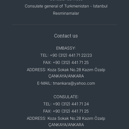
Consulate general of Turkmenistan - Istanbul
Resminamalar
Contact us
EMBASSY:
TEL: +90 (312) 441 71 22/23
FAX: +90 (312) 441 71 25
ADDRESS: Koza Sokak No.28 Kazım Özalp
ÇANKAYA/ANKARA
E-MAIL: tmankara@yahoo.com
CONSULATE:
TEL: +90 (312) 441 71 24
FAX: +90 (312) 441 71 25
ADDRESS: Koza Sokak No.28 Kazım Özalp
ÇANKAYA/ANKARA