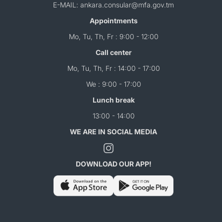
E-MAIL: ankara.consular@mfa.gov.tm
Appointments
Mo, Tu, Th, Fr : 9:00 - 12:00
Call center
Mo, Tu, Th, Fr : 14:00 - 17:00
We : 9:00 - 17:00
Lunch break
13:00 - 14:00
WE ARE IN SOCIAL MEDIA
DOWNLOAD OUR APP!