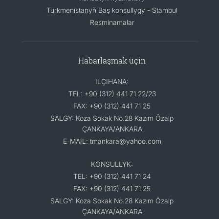
Türkmenistanyň Baş konsullygy - Stambul
Resminamalar
Habarlaşmak üçin
ILÇIHANA:
TEL: +90 (312) 441 71 22/23
FAX: +90 (312) 441 71 25
SALGY: Koza Sokak No.28 Kazım Özalp
ÇANKAYA/ANKARA
E-MAIL: tmankara@yahoo.com
KONSULLYK:
TEL: +90 (312) 441 71 24
FAX: +90 (312) 441 71 25
SALGY: Koza Sokak No.28 Kazım Özalp
ÇANKAYA/ANKARA