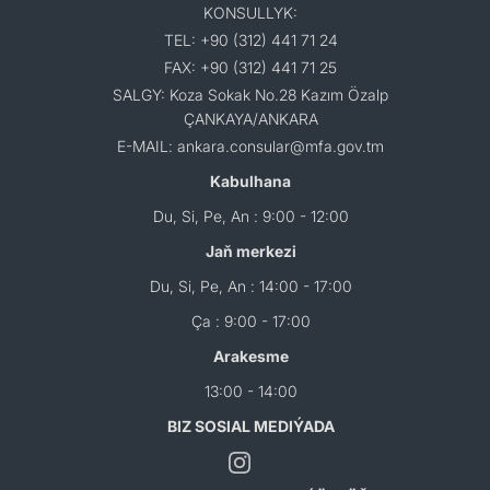
KONSULLYK:
TEL: +90 (312) 441 71 24
FAX: +90 (312) 441 71 25
SALGY: Koza Sokak No.28 Kazım Özalp
ÇANKAYA/ANKARA
E-MAIL: ankara.consular@mfa.gov.tm
Kabulhana
Du, Si, Pe, An : 9:00 - 12:00
Jaň merkezi
Du, Si, Pe, An : 14:00 - 17:00
Ça : 9:00 - 17:00
Arakesme
13:00 - 14:00
BIZ SOSIAL MEDIÝADA