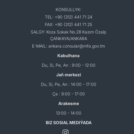
KONSULLYK:
TEL: +90 (312) 441 71 24
FAX: +90 (312) 441 71 25
SALGY: Koza Sokak No.28 Kazım Özalp
ÇANKAYA/ANKARA
E-MAIL: ankara.consular@mfa.gov.tm
Kabulhana
Du, Si, Pe, An : 9:00 - 12:00
Jaň merkezi
Du, Si, Pe, An : 14:00 - 17:00
Ça : 9:00 - 17:00
Arakesme
13:00 - 14:00
BIZ SOSIAL MEDIÝADA