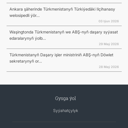
Ankara şäherinde Türkmenistanyň Türkiýedäki Ilçihanasy
welosipedli ýör...
03 Iýun 2026
Waşingtonda Türkmenistanyň we ABŞ-nyň daşary syýasat
edaralarynyň ýolb...
29 Maý 2026
Türkmenistanyň Daşary işler ministriniň ABŞ-nyň Döwlet
sekretarynyň or...
28 Maý 2026
Gysga ýol
Syýahatçylyk