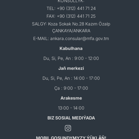
KONSULLYK:
TEL: +90 (312) 441 71 24
FAX: +90 (312) 441 71 25
SALGY: Koza Sokak No.28 Kazım Özalp
ÇANKAYA/ANKARA
E-MAIL: ankara.consular@mfa.gov.tm
Kabulhana
Du, Si, Pe, An : 9:00 - 12:00
Jaň merkezi
Du, Si, Pe, An : 14:00 - 17:00
Ça : 9:00 - 17:00
Arakesme
13:00 - 14:00
BIZ SOSIAL MEDIÝADA
MOBIL GOŞUNDYMYZY ÝÜKLÄŇ!