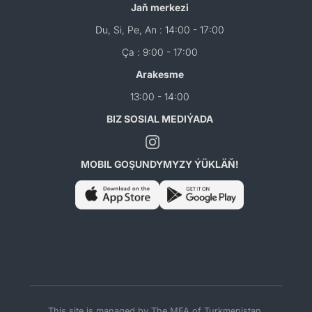
Jaň merkezi
Du, Si, Pe, An : 14:00 - 17:00
Ça : 9:00 - 17:00
Arakesme
13:00 - 14:00
BIZ SOSIAL MEDIÝADA
MOBIL GOŞUNDYMYZY ÝÜKLÄŇ!
This site is managed by The MFA of Turkmenistan.