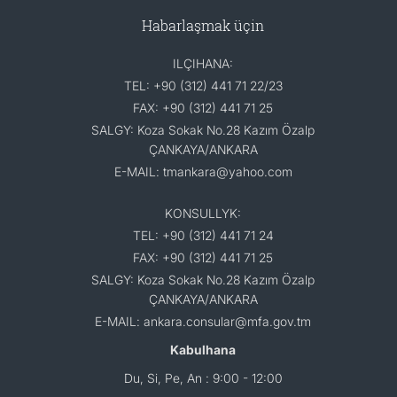
Habarlaşmak üçin
ILÇIHANA:
TEL: +90 (312) 441 71 22/23
FAX: +90 (312) 441 71 25
SALGY: Koza Sokak No.28 Kazım Özalp
ÇANKAYA/ANKARA
E-MAIL: tmankara@yahoo.com
KONSULLYK:
TEL: +90 (312) 441 71 24
FAX: +90 (312) 441 71 25
SALGY: Koza Sokak No.28 Kazım Özalp
ÇANKAYA/ANKARA
E-MAIL: ankara.consular@mfa.gov.tm
Kabulhana
Du, Si, Pe, An : 9:00 - 12:00